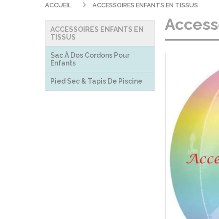
ACCUEIL
ACCESSOIRES ENFANTS EN TISSUS
Accesso
ACCESSOIRES ENFANTS EN
TISSUS
Sac À Dos Cordons Pour
Enfants
Pied Sec & Tapis De Piscine