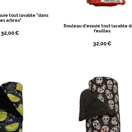
suie tout lavable "dans
les arbres"
Rouleau d'essuie tout lavable d
feuilles
32,00
€
32,00
€