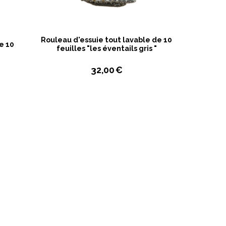
Rouleau d'essuie tout lavable de 10
e 10
feuilles "les éventails gris "
32,00
€