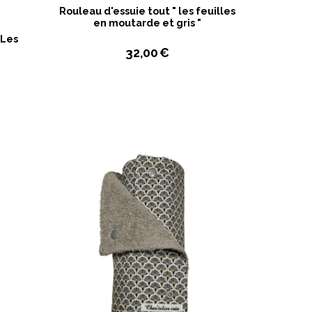
Rouleau d'essuie tout " les feuilles
en moutarde et gris "
 Les
32,00
€