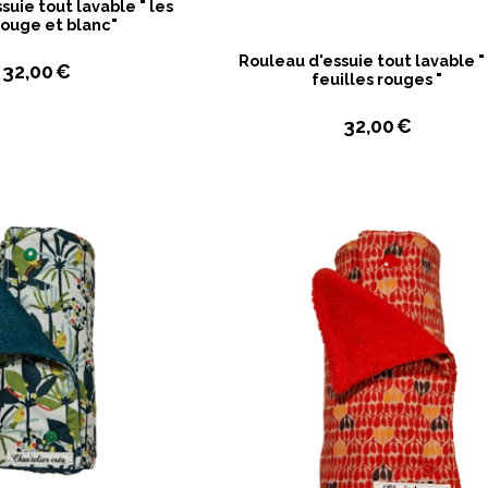
suie tout lavable " les
rouge et blanc"
Rouleau d'essuie tout lavable "
32,00
€
feuilles rouges "
32,00
€