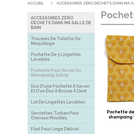
ACCUEIL
ACCESSOIRES ZÉRO DÉCHETS DANS MA S
Pochet
ACCESSOIRES ZÉRO
DÉCHETS DANS MA SALLE DE
BAIN
Trousses De Toilette Ou
Maquillage
Pochette De 5 Lingettes
Lavables
Pochette Pour Savon Ou
Shampoing Solide
Duo D'une Pochette À Savon
Et D'un Étui À Brosse À Dent
Lot De Lingettes Lavables
Pochette de 
Serviettes ,turban Pour
shampoing 
Cheveux Mouillés
Filet Pour Linge Délicat