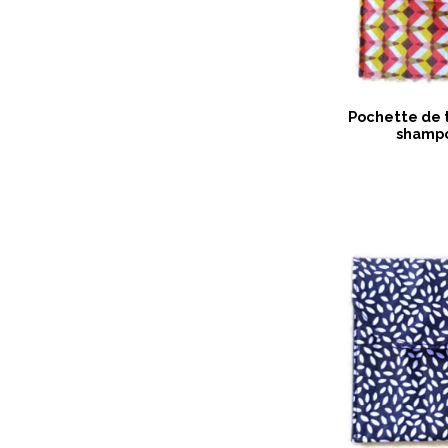
Pochette de t
shampo