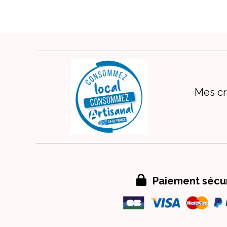
Mes cr

Paiement sécu