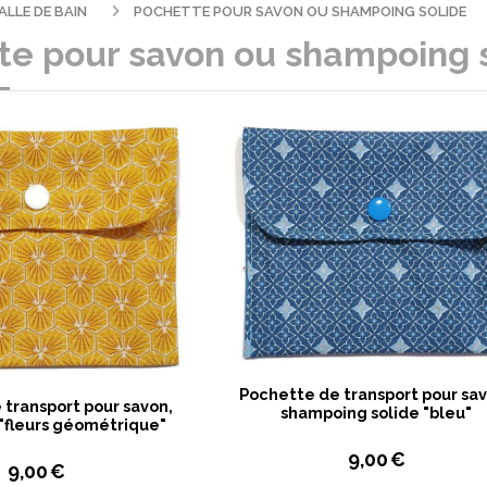
ALLE DE BAIN
POCHETTE POUR SAVON OU SHAMPOING SOLIDE
te pour savon ou shampoing 
Pochette de transport pour sav
transport pour savon,
shampoing solide "bleu"
"fleurs géométrique"
9,00
€
9,00
€