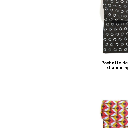
Pochette de 
shampoing