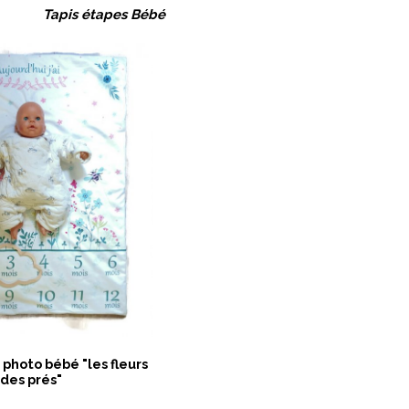
Tapis étapes Bébé
 photo bébé "les fleurs
des prés"