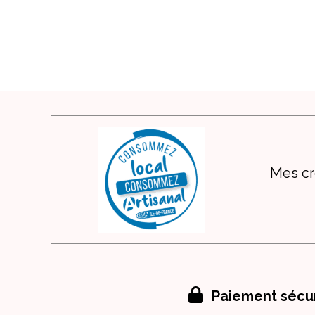
Mes cr

Paiement sécu