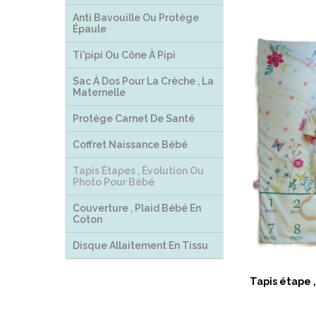
Anti Bavouille Ou Protège
Épaule
Ti'pipi Ou Cône À Pipi
Sac À Dos Pour La Crèche , La
Maternelle
Protège Carnet De Santé
Coffret Naissance Bébé
Tapis Étapes , Évolution Ou
Photo Pour Bébé
Couverture , Plaid Bébé En
Coton
Disque Allaitement En Tissu
Tapis étape ,