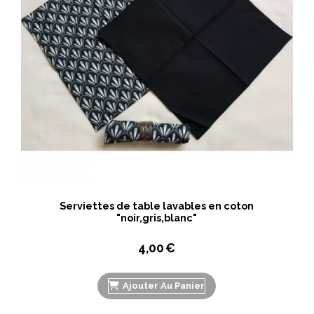
Serviettes de table lavables en coton
"noir,gris,blanc"
4,00
€
Ajouter Au Panier