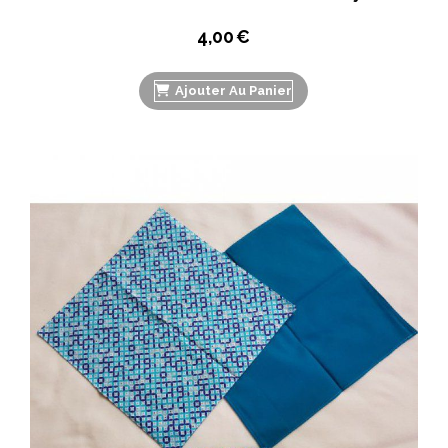
4,00
€
Ajouter Au Panier