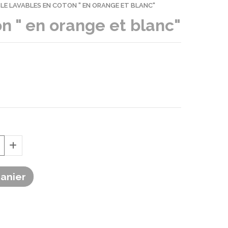
LE LAVABLES EN COTON " EN ORANGE ET BLANC"
n " en orange et blanc"
Panier