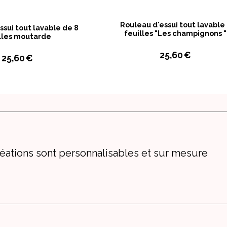
Rouleau d'essui tout lavable
ssui tout lavable de 8
feuilles "Les champignons "
lles moutarde
25,60
€
25,60
€
éations sont personnalisables et sur mesure