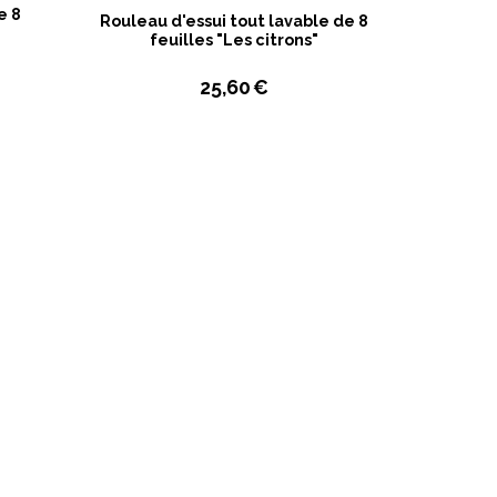
e 8
Rouleau d'essui tout lavable de 8
feuilles "Les citrons"
25,60
€