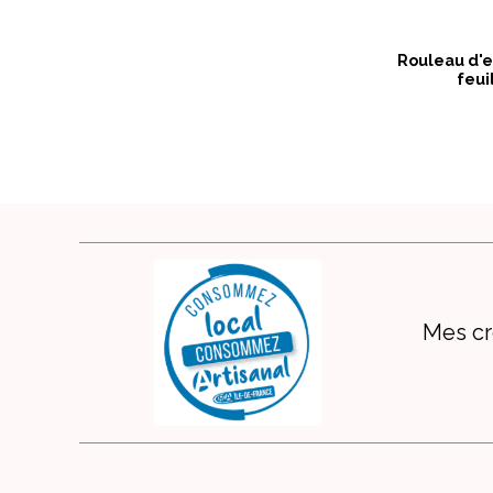
Rouleau d'e
feui
Mes cr