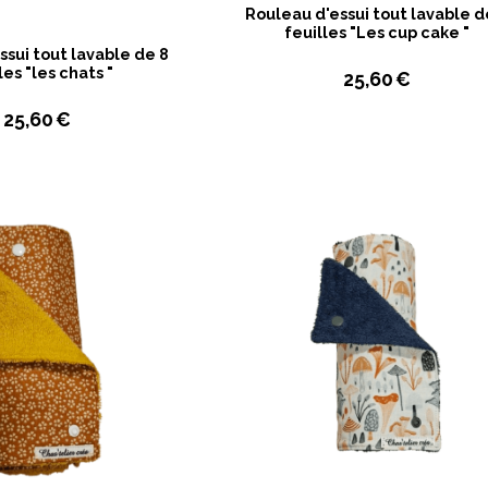
Rouleau d'essui tout lavable d
feuilles "Les cup cake "
ssui tout lavable de 8
les "les chats "
25,60
€
25,60
€