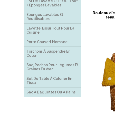
Lot De Lavette Ou Essui Tout
+ Éponges Lavables
Rouleau d'e
Eponges Lavables Et
feuil
Réutilisables
Lavette, Essui Tout Pour La
Cuisine
Porte Couvert Nomade
Torchons À Suspendre En
Coton
Sac, Pochon Pour Légumes Et
Graines En Vrac
Set De Table À Colorier En
Tissu
Sac À Baguettes Ou À Pains