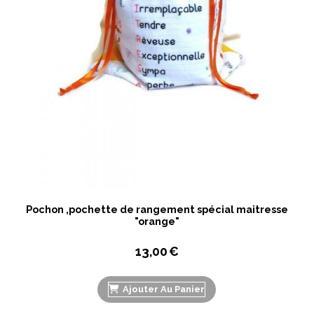
Pochon ,pochette de rangement spécial maitresse
"orange"
13,00
€
Ajouter Au Panier