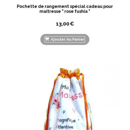
Pochette de rangement spécial cadeau pour
maitresse " rose fushia "
13,00
€
Ajouter Au Panier