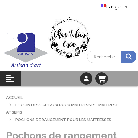
Langue
▼
ACCUEIL
LE COIN DES CADEAUX POUR MAITRESSES , MAÎTRES ET
ATSEMS
POCHONS DE RANGEMENT POUR LES MAITRESSES
Pochons de rangement