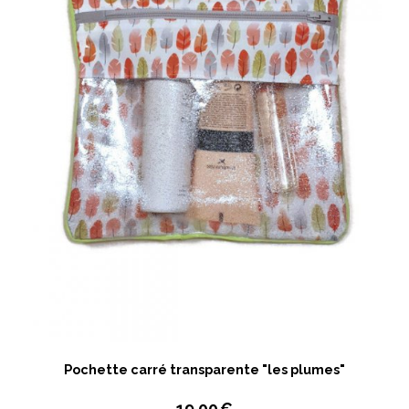
Pochette carré transparente "les plumes"
19,00
€