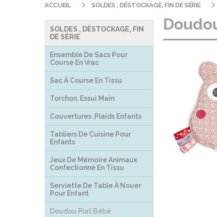
ACCUEIL
SOLDES , DÉSTOCKAGE, FIN DE SÉRIE
Doudou
SOLDES , DÉSTOCKAGE, FIN
DE SÉRIE
Ensemble De Sacs Pour
Course En Vrac
Sac À Course En Tissu
Torchon, Essui Main
Couvertures ,plaids Enfants
Tabliers De Cuisine Pour
Enfants
Jeux De Mémoire Animaux
Confectionné En Tissu
Serviette De Table À Nouer
Pour Enfant
Doudou Plat Bébé