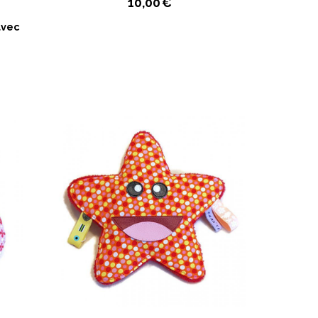
10,00
€
avec