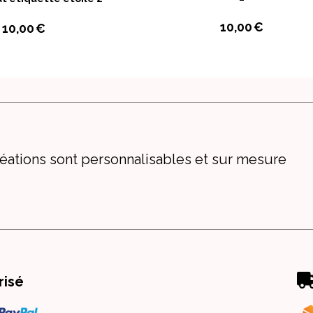
10,00
€
10,00
€
éations sont personnalisables et sur mesure
risé