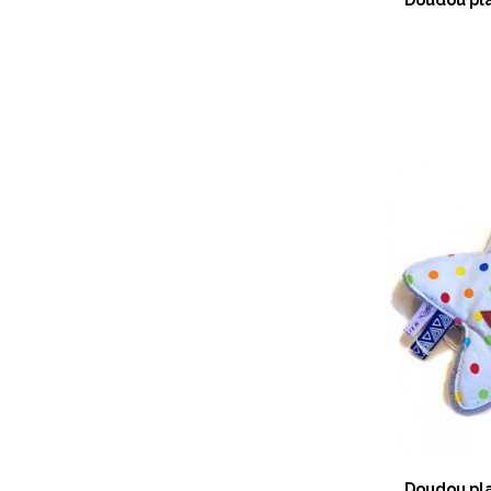
Doudou pla