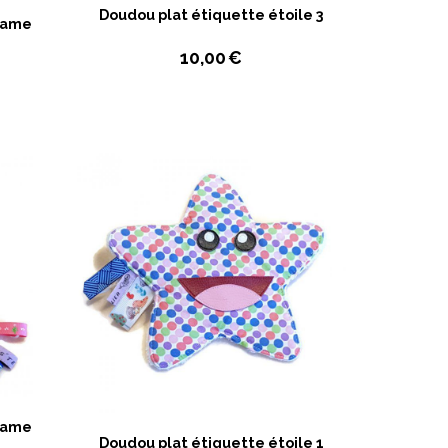
Doudou plat étiquette étoile 3
tame
10,00
€
tame
Doudou plat étiquette étoile 1