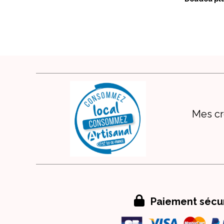
Mes cr

Paiement sécu