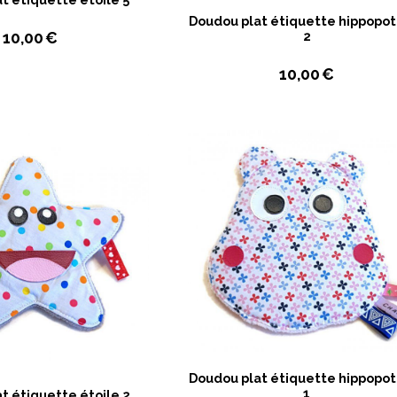
Doudou plat étiquette hippopo
10,00
€
2
10,00
€
Doudou plat étiquette hippopo
1
t étiquette étoile 2