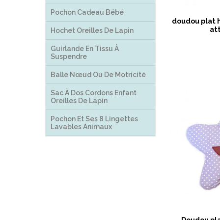
Pochon Cadeau Bébé
doudou plat 
at
Hochet Oreilles De Lapin
Guirlande En Tissu À
Suspendre
Balle Nœud Ou De Motricité
Sac À Dos Cordons Enfant
Oreilles De Lapin
Pochon Et Ses 8 Lingettes
Lavables Animaux
Doudou pla