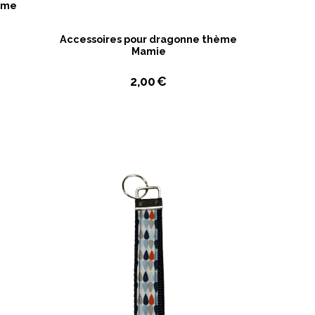
hème
Accessoires pour dragonne thème
Mamie
2,00
€