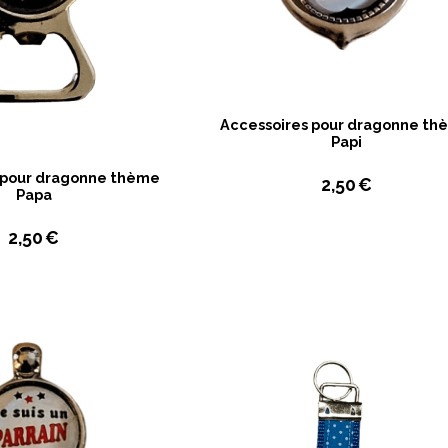
Accessoires pour dragonne t
Papi
 pour dragonne thème
2,50
€
Papa
2,50
€