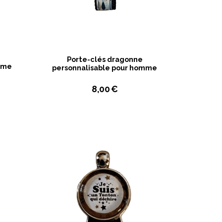
Porte-clés dragonne
hème
personnalisable pour homme
8,00
€