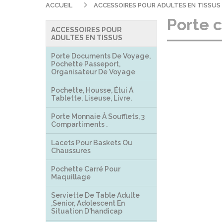
ACCUEIL
ACCESSOIRES POUR ADULTES EN TISSUS
Porte 
ACCESSOIRES POUR
ADULTES EN TISSUS
Porte Documents De Voyage,
Pochette Passeport,
Organisateur De Voyage
Pochette, Housse, Étui À
Tablette, Liseuse, Livre.
Porte Monnaie À Soufflets, 3
Compartiments .
Lacets Pour Baskets Ou
Chaussures
Pochette Carré Pour
Maquillage
Serviette De Table Adulte
,senior, Adolescent En
Situation D'handicap