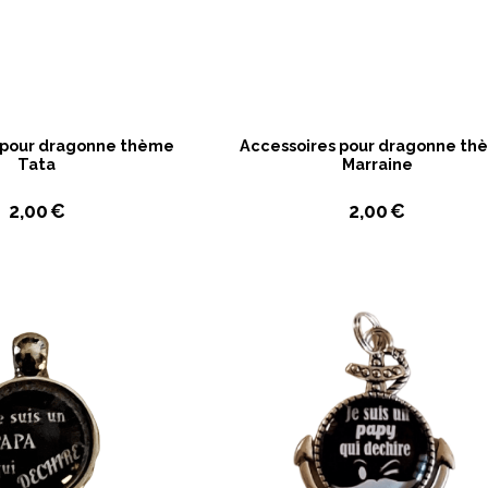
 pour dragonne thème
Accessoires pour dragonne t
Tata
Marraine
2,00
€
2,00
€