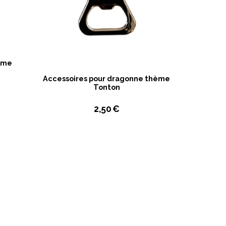
hème
Accessoires pour dragonne thème
Tonton
2,50
€