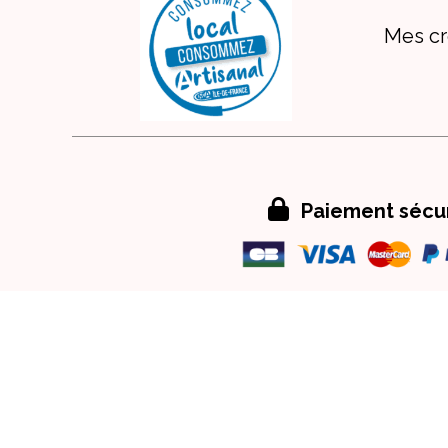
Mes cr

Paiement sécu
Mentions Légales
Conditions