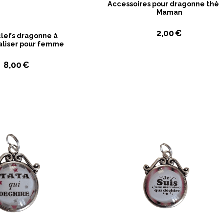
Accessoires pour dragonne t
Maman
2,00
€
clefs dragonne à
aliser pour femme
8,00
€