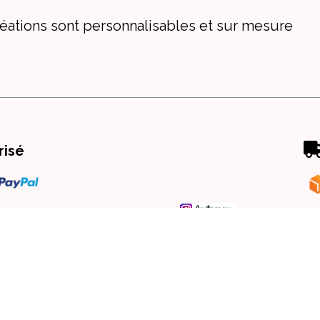
éations sont personnalisables et sur mesure
risé
 générales de vente
Politique de confidentialité
Mon Comp