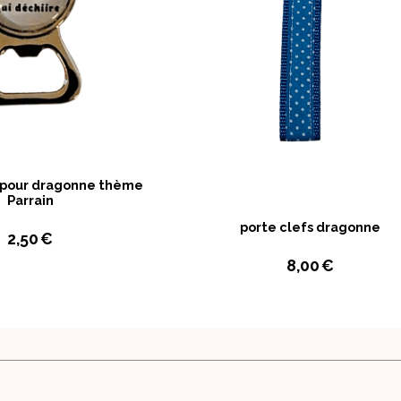
 pour dragonne thème
Parrain
porte clefs dragonne
2,50
€
8,00
€