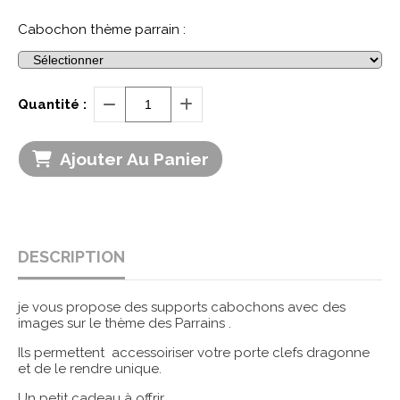
Cabochon thème parrain :
Quantité :
Ajouter Au Panier
DESCRIPTION
je vous propose des supports cabochons avec des
images sur le thème des Parrains .
Ils permettent accessoiriser votre porte clefs dragonne
et de le rendre unique.
Un petit cadeau à offrir.