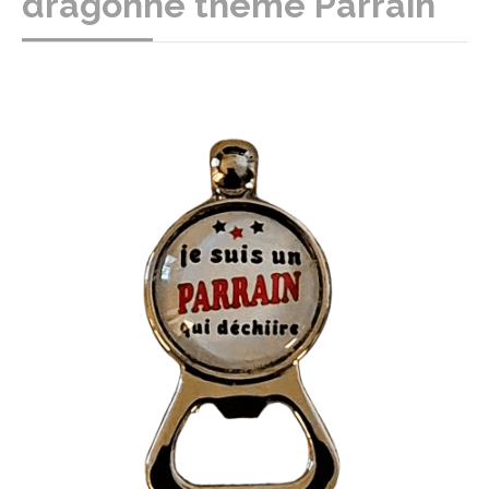
dragonne thème Parrain