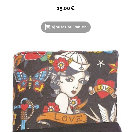
15,00
€
Ajouter Au Panier