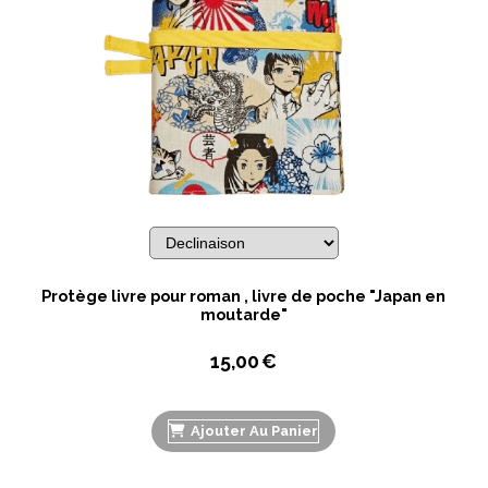
Protège livre pour roman , livre de poche "Japan en
moutarde"
15,00
€
Ajouter Au Panier