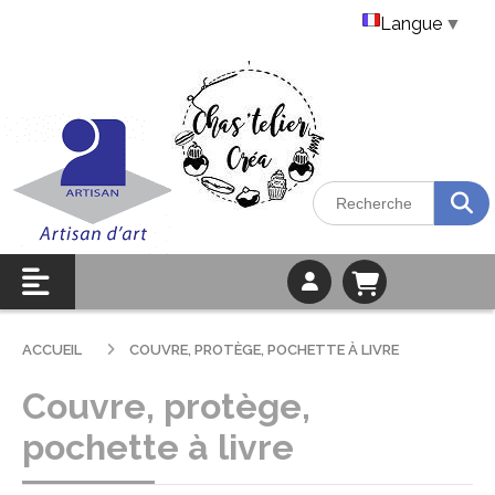
Langue
▼
ACCUEIL
COUVRE, PROTÈGE, POCHETTE À LIVRE
Couvre, protège,
pochette à livre