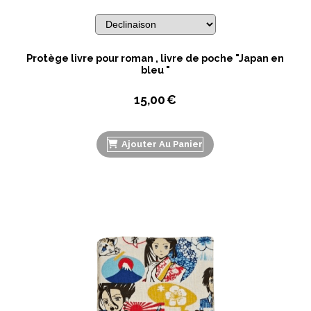
Protège livre pour roman , livre de poche "Japan en
bleu "
15,00
€
Ajouter Au Panier