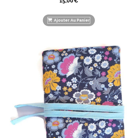
15,00
€
Ajouter Au Panier