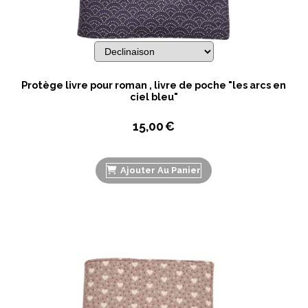
Protège livre pour roman , livre de poche "les arcs en
ciel bleu"
15,00
€
Ajouter Au Panier