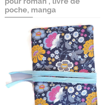
pour roman , livre de
poche, manga