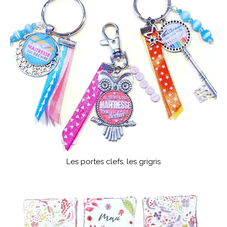
Les portes clefs, les grigris