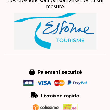
Mes créations sont personnalisables et sur
mesure

Paiement sécurisé

Livraison rapide