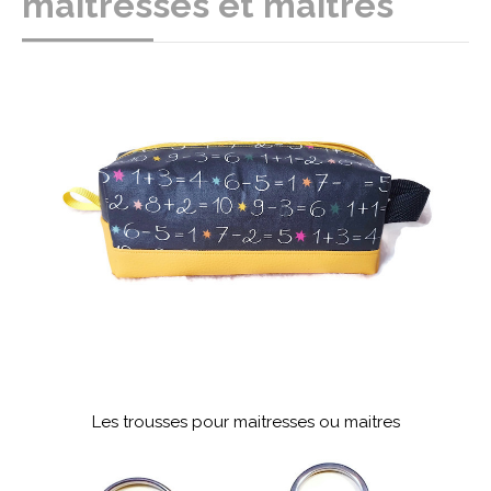
maitresses et maîtres
Les trousses pour maitresses ou maitres