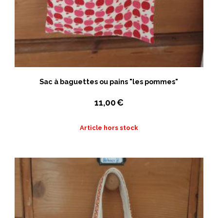
Sac à baguettes ou pains "les pommes"
11,00
€
Article hors stock