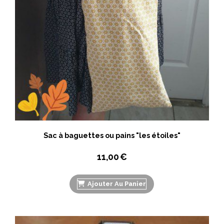
Sac à baguettes ou pains "les étoiles"
11,00
€
Ajouter Au Panier