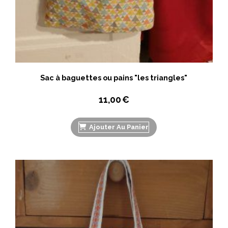
Sac à baguettes ou pains "les triangles"
11,00
€
Ajouter Au Panier