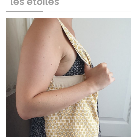
"les étoiles"