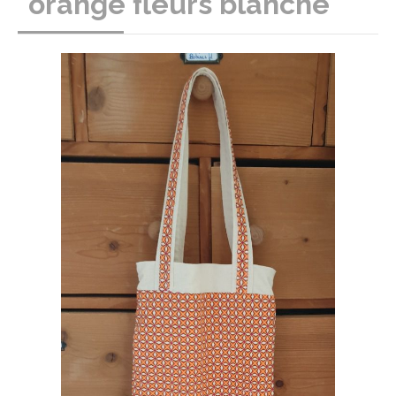
"orange fleurs blanche "