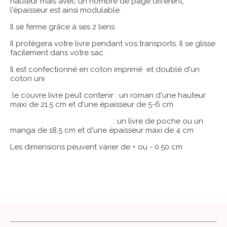
hauteur mais avec un nombre de page différent,
l'épaisseur est ainsi modulable .
Il se ferme grâce à ses 2 liens.
Il protègera votre livre pendant vos transports. Il se glisse
facilement dans votre sac.
Il est confectionné en coton imprimé et doublé d'un
coton uni
le couvre livre peut contenir : un roman d'une hauteur
maxi de 21.5 cm et d'une épaisseur de 5-6 cm
: un livre de poche ou un
manga de 18,5 cm et d'une épaisseur maxi de 4 cm
Les dimensions peuvent varier de + ou - 0.50 cm