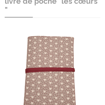
livre de poche "les cœurs
"