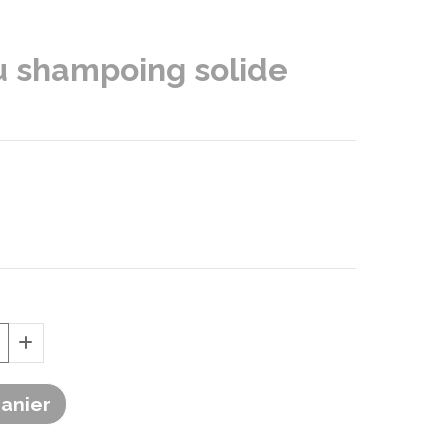
u shampoing solide
Panier