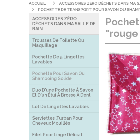
ACCUEIL
ACCESSOIRES ZÉRO DÉCHETS DANS MA S
POCHETTE DE TRANSPORT POUR SAVON OU SHAMPO
Pochet
ACCESSOIRES ZÉRO
DÉCHETS DANS MA SALLE DE
BAIN
"rouge 
Trousses De Toilette Ou
Maquillage
Pochette De 5 Lingettes
Lavables
Pochette Pour Savon Ou
Shampoing Solide
Duo D'une Pochette À Savon
Et D'un Étui À Brosse À Dent
Lot De Lingettes Lavables
Serviettes ,turban Pour
Cheveux Mouillés
Filet Pour Linge Délicat