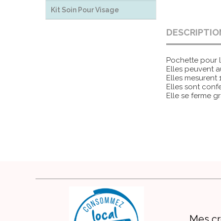
Kit Soin Pour Visage
DESCRIPTIO
Pochette pour l
Elles peuvent a
Elles mesurent
Elles sont confe
Elle se ferme g
Mes cr