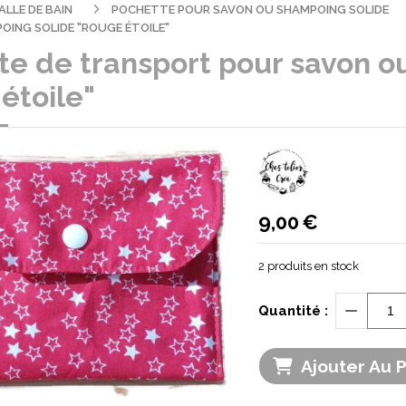
ALLE DE BAIN
POCHETTE POUR SAVON OU SHAMPOING SOLIDE
ING SOLIDE "ROUGE ÉTOILE"
te de transport pour savon o
étoile"
9,00
€
2
produits en stock
Quantité :
Ajouter Au 