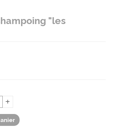
shampoing "les
Panier