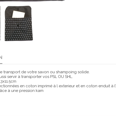
N
e transport de votre savon ou shampoing solide.
ussi servir à transporter vos PSL OU SHL.
13x11.5cm
ctionnées en coton imprimé à l exterieur et en coton enduit à l'i
râce à une pression kam