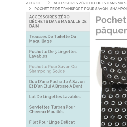
ACCUEIL
ACCESSOIRES ZÉRO DÉCHETS DANS MA S
POCHETTE DE TRANSPORT POUR SAVON , SHAMPOI
Pochet
ACCESSOIRES ZÉRO
DÉCHETS DANS MA SALLE DE
BAIN
pâquer
Trousses De Toilette Ou
Maquillage
Pochette De 5 Lingettes
Lavables
Pochette Pour Savon Ou
Shampoing Solide
Duo D'une Pochette À Savon
Et D'un Étui À Brosse À Dent
Lot De Lingettes Lavables
Serviettes ,turban Pour
Cheveux Mouillés
Filet Pour Linge Délicat