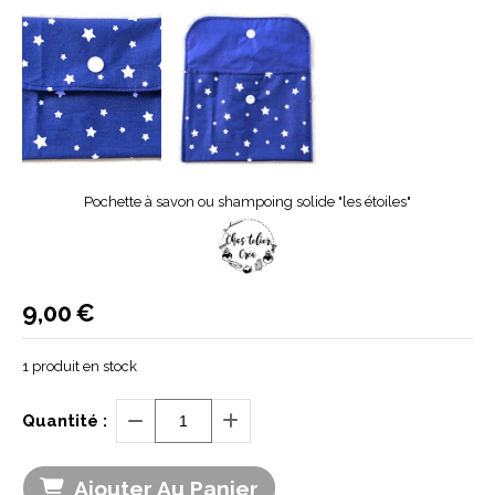
Pochette à savon ou shampoing solide "les étoiles"
9,00
€
1
produit en stock
Quantité :
Ajouter Au Panier