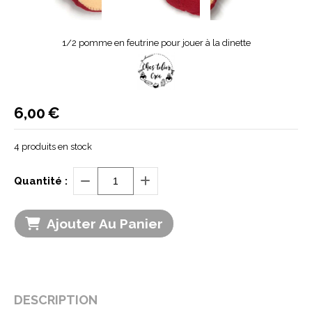
1/2 pomme en feutrine pour jouer à la dinette
6,00
€
4
produits en stock
Quantité :
Ajouter Au Panier
DESCRIPTION