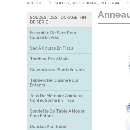
ACCUEIL
SOLDES , DÉSTOCKAGE, FIN DE SÉRIE
Anneau 
SOLDES , DÉSTOCKAGE, FIN
DE SÉRIE
Ensemble De Sacs Pour
Course En Vrac
Sac À Course En Tissu
Torchon, Essui Main
Couvertures ,plaids Enfants
Tabliers De Cuisine Pour
Enfants
Jeux De Mémoire Animaux
Confectionné En Tissu
Serviette De Table À Nouer
Pour Enfant
Doudou Plat Bébé