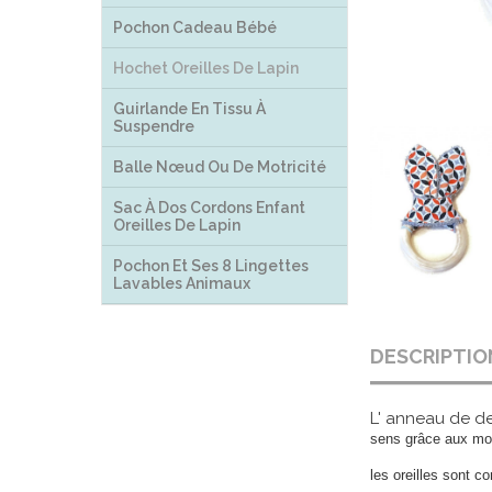
Pochon Cadeau Bébé
Hochet Oreilles De Lapin
Guirlande En Tissu À
Suspendre
Balle Nœud Ou De Motricité
Sac À Dos Cordons Enfant
Oreilles De Lapin
Pochon Et Ses 8 Lingettes
Lavables Animaux
DESCRIPTIO
L' anneau de de
sens grâce aux moti
les oreilles sont 