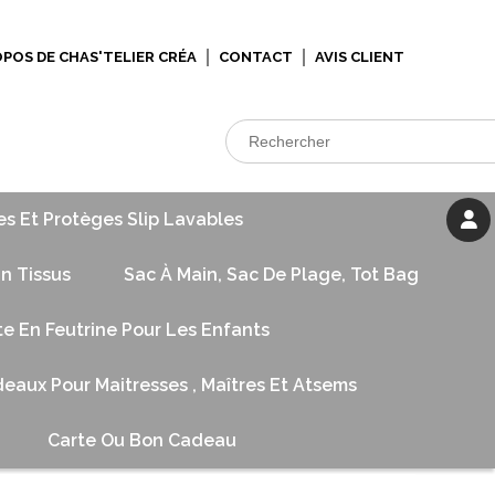
OPOS DE CHAS'TELIER CRÉA
CONTACT
AVIS CLIENT
es Et Protèges Slip Lavables
n Tissus
Sac À Main, Sac De Plage, Tot Bag
te En Feutrine Pour Les Enfants
eaux Pour Maitresses , Maîtres Et Atsems
Carte Ou Bon Cadeau