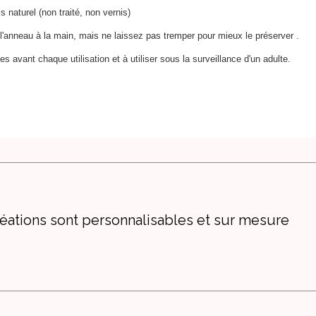
s naturel (non traité, non vernis)
l'anneau à la main, mais ne laissez pas tremper pour mieux le préserver .
es avant chaque utilisation et à utiliser sous la surveillance d'un adulte.
éations sont personnalisables et sur mesure