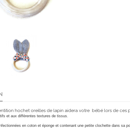
N
ntition hochet oreilles de lapin aidera votre bébé lors de ces
fs et aux différentes textures de tissus.
confectionnées en coton et éponge et contenant une petite clochette dans sa p