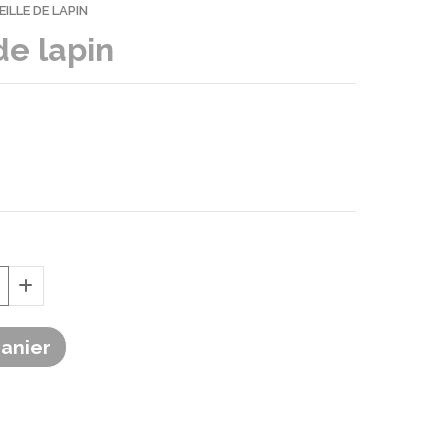
ILLE DE LAPIN
de lapin
Panier