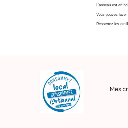
L'anneau est en boi
Vous pouvez laver 
Resserrez les oreill
Mes cr