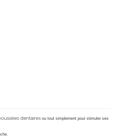
 poussées dentaires
ou tout simplement pour stimuler ses
oche.