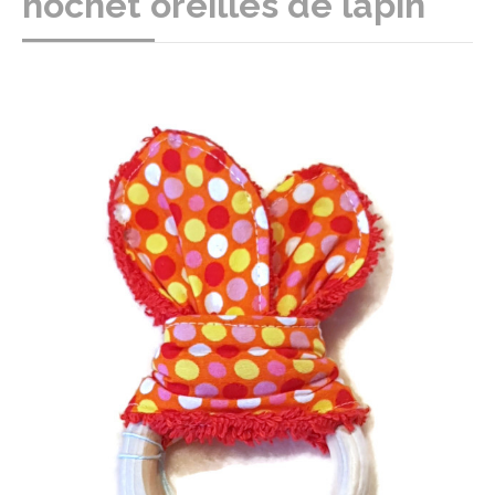
hochet oreilles de lapin