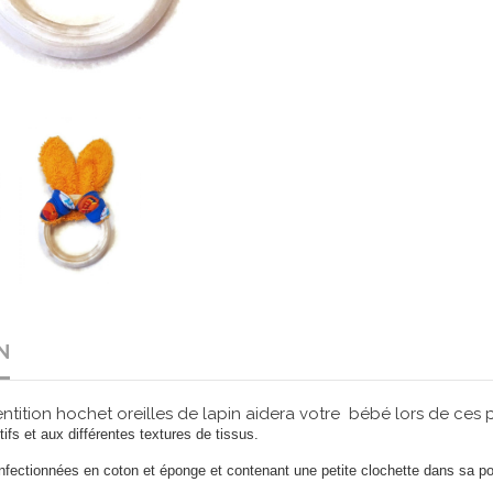
N
ntition hochet oreilles de lapin aidera votre bébé lors de ces
fs et aux différentes textures de tissus.
confectionnées en coton et éponge et contenant une petite clochette dans sa p