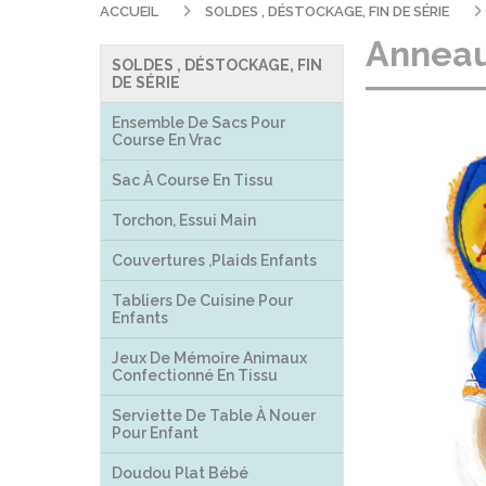
ACCUEIL
SOLDES , DÉSTOCKAGE, FIN DE SÉRIE
Anneau 
SOLDES , DÉSTOCKAGE, FIN
DE SÉRIE
Ensemble De Sacs Pour
Course En Vrac
Sac À Course En Tissu
Torchon, Essui Main
Couvertures ,plaids Enfants
Tabliers De Cuisine Pour
Enfants
Jeux De Mémoire Animaux
Confectionné En Tissu
Serviette De Table À Nouer
Pour Enfant
Doudou Plat Bébé