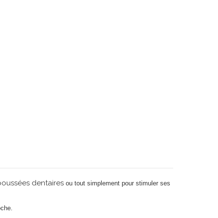
 poussées dentaires
ou tout simplement pour stimuler ses
oche.