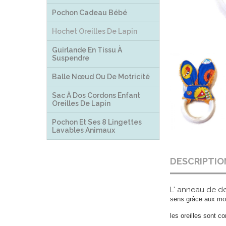
Pochon Cadeau Bébé
Hochet Oreilles De Lapin
Guirlande En Tissu À
Suspendre
Balle Nœud Ou De Motricité
Sac À Dos Cordons Enfant
Oreilles De Lapin
Pochon Et Ses 8 Lingettes
Lavables Animaux
DESCRIPTIO
L' anneau de de
sens grâce aux moti
les oreilles sont 