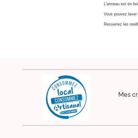
L'anneau est en boi
Vous pouvez laver 
Resserrez les oreill
Mes cr