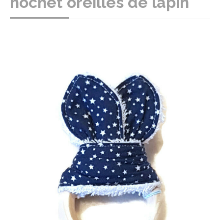
hochet oreilles de lapin