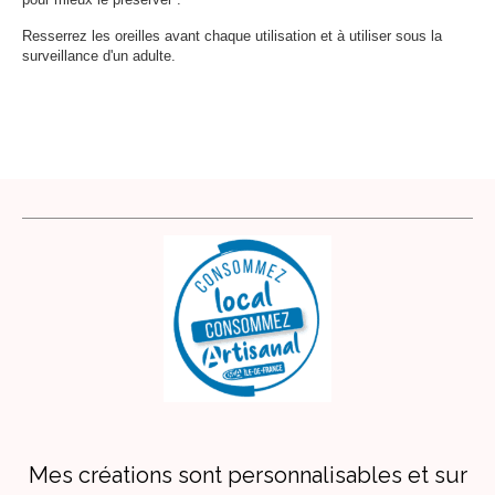
Resserrez les oreilles avant chaque utilisation et à utiliser sous la
surveillance d'un adulte.
Mes créations sont personnalisables et sur