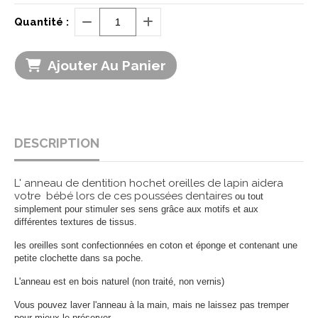
Quantité :
Ajouter Au Panier
DESCRIPTION
L' anneau de dentition hochet oreilles de lapin aidera
votre bébé lors de ces poussées dentaires
ou tout
simplement pour stimuler ses sens grâce aux motifs et aux
différentes textures de tissus.
les oreilles sont confectionnées en coton et éponge et contenant une
petite clochette dans sa poche.
L'anneau est en bois naturel (non traité, non vernis)
Vous pouvez laver l'anneau à la main, mais ne laissez pas tremper
pour mieux le préserver .