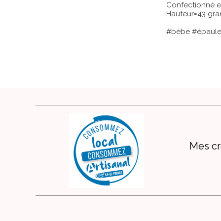
Confectionné e
Hauteur=43 gran
#bébé #épaule 
Mes cr