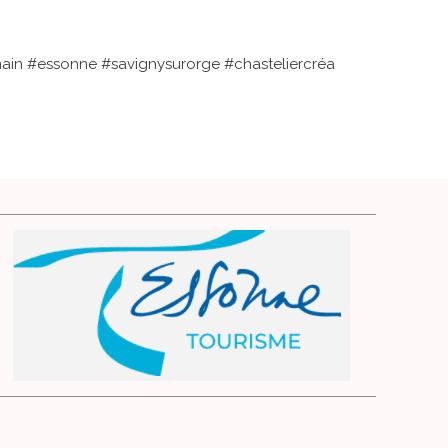
main #essonne #savignysurorge #chasteliercréa