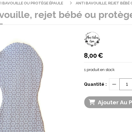
I BAVOUILLE OU PROTÈGE ÉPAULE
ANTI BAVOUILLE, REJET BÉBÉ
vouille, rejet bébé ou protè
8,00
€
1
produit en stock
Quantité :
Ajouter Au 