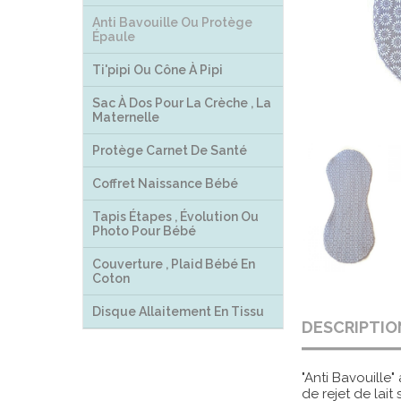
Anti Bavouille Ou Protège
Épaule
Ti'pipi Ou Cône À Pipi
Sac À Dos Pour La Crèche , La
Maternelle
Protège Carnet De Santé
Coffret Naissance Bébé
Tapis Étapes , Évolution Ou
Photo Pour Bébé
Couverture , Plaid Bébé En
Coton
Disque Allaitement En Tissu
DESCRIPTIO
"Anti Bavouille"
de rejet de lait