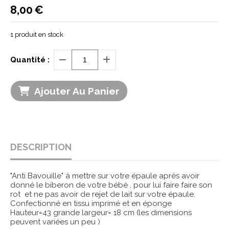
8,00
€
1
produit en stock
Quantité :
Ajouter Au Panier
DESCRIPTION
"Anti Bavouille" à mettre sur votre épaule aprés avoir
donné le biberon de votre bébé , pour lui faire faire son
rot et ne pas avoir de rejet de lait sur votre épaule.
Confectionné en tissu imprimé et en éponge
Hauteur=43 grande largeur= 18 cm (les dimensions
peuvent variées un peu )