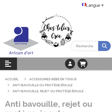
Langue
▼
ACCUEIL
ACCESSOIRES BÉBÉ EN TISSUS
ANTI BAVOUILLE OU PROTÈGE ÉPAULE
ANTI BAVOUILLE, REJET OU PROTÈGE ÉPAULE
Anti bavouille, rejet ou