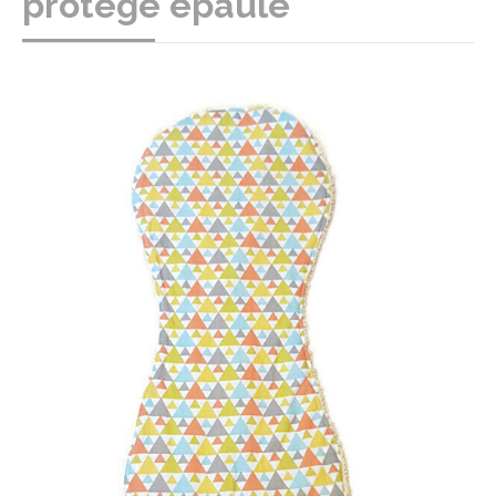
protège épaule