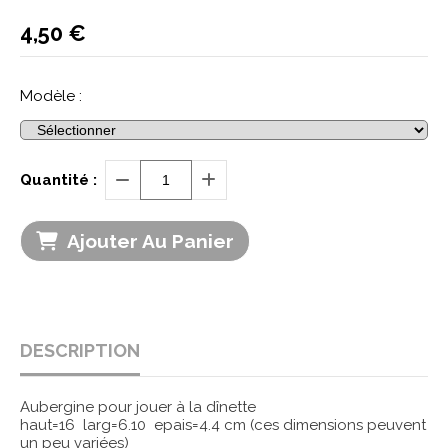
4,50
€
Modèle :
Quantité :
Ajouter Au Panier
DESCRIPTION
Aubergine pour jouer à la dînette
haut=16 larg=6.10 epais=4.4 cm (ces dimensions peuvent
un peu variées)