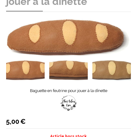
jouer à la dînette
Baguette en feutrine pour jouer à la dînette
5,00
€
Article hors stock