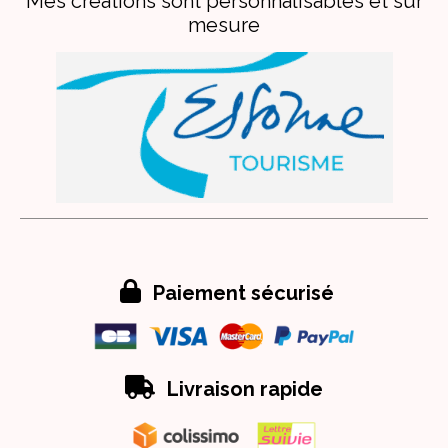
Mes créations sont personnalisables et sur
mesure

Paiement sécurisé

Livraison rapide