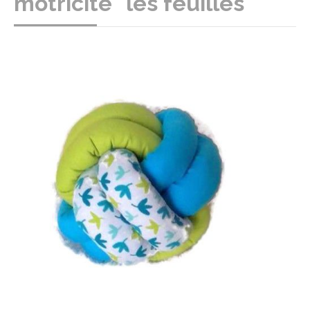
motricité "les feuilles"