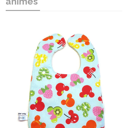
animés"