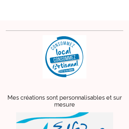
Mes créations sont personnalisables et sur
mesure