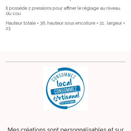
Il posséde 2 pressions pour affiner le réglage au niveau
du cou
Hauteur totale = 36, hauteur sous encollure = 21 , largeur =
23
Mes créations sont personnalisables et sur