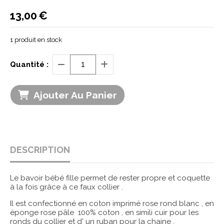
13,00
€
1
produit en stock
Quantité :
Ajouter Au Panier
DESCRIPTION
Le bavoir bébé fille permet de rester propre et coquette
à la fois grâce à ce faux collier .
Il est confectionné en coton imprimé rose rond blanc , en
éponge rose pâle 100% coton , en simili cuir pour les
ronds du collier et d' un ruban pour la chaine .