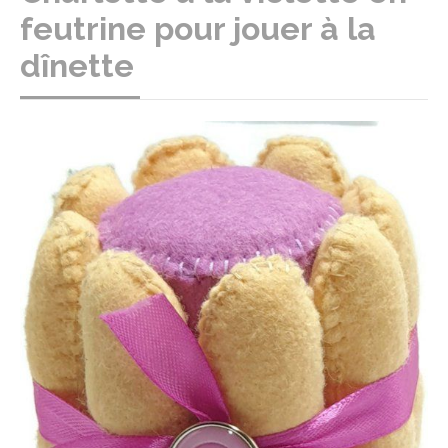
feutrine pour jouer à la
dînette