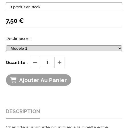
1 produit en stock
7,50
€
Declinaison :
Quantité :
Ajouter Au Panier
DESCRIPTION
Charlotte à la violette pour jouer à la dînette entre