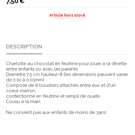
7,50
€
Article hors stock
DESCRIPTION
Charlotte au chocolat en feutrine pour jouer à la dînette
entre enfants ou avec les parents
Diamètre 7.5 cm hauteur=8 (les dimensions peuvent varier
de 0.01 à 0.05mm)
Composé de 8 boudoirs attachés entre eux et d'un
coeur marron
confectionné en feutrine et rempli de ouate
Cousu à la main
Ne convient pas aux enfants de moins de 3ans