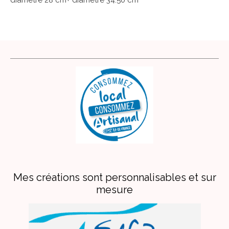
diamètre 28 cm+ diamètre 34.50 cm
Mes créations sont personnalisables et sur
mesure