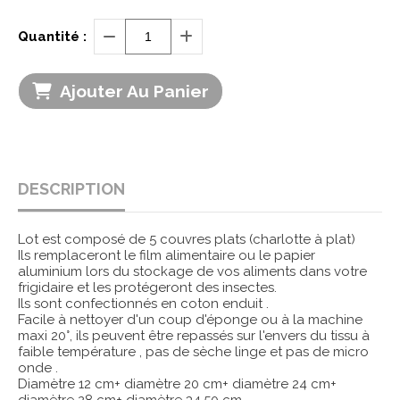
Quantité :
Ajouter Au Panier
DESCRIPTION
Lot est composé de 5 couvres plats (charlotte à plat)
Ils remplaceront le film alimentaire ou le papier
aluminium lors du stockage de vos aliments dans votre
frigidaire et les protégeront des insectes.
Ils sont confectionnés en coton enduit .
Facile à nettoyer d'un coup d'éponge ou à la machine
maxi 20°, ils peuvent être repassés sur l'envers du tissu à
faible température , pas de sèche linge et pas de micro
onde .
Diamètre 12 cm+ diamètre 20 cm+ diamètre 24 cm+