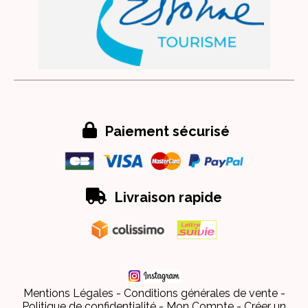

Paiement sécurisé

Livraison rapide
Mentions Légales
Conditions générales de vente
Politique de confidentialité
Mon Compte
Créer un