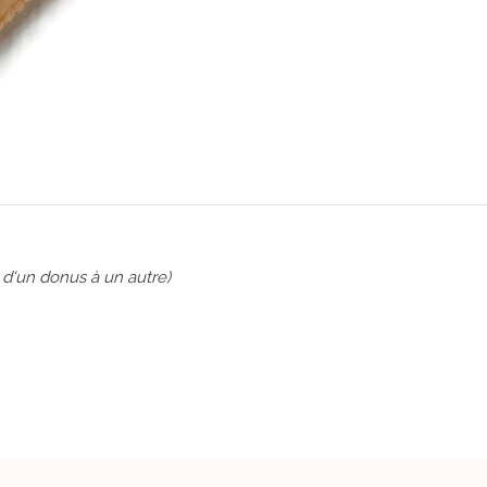
 d'un donus à un autre)