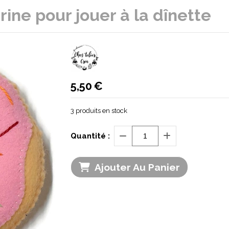
rine pour jouer à la dînette
5,50
€
3
produits en stock
Quantité :
Ajouter Au Panier