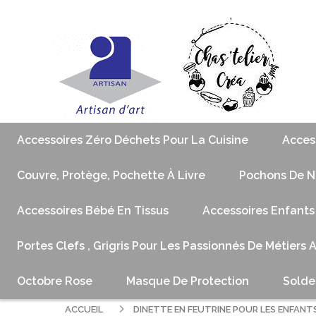
Accessoires Zéro Déchets Pour La Cuisine
Acces
Couvre, Protège, Pochette À Livre
Pochons De No
Accessoires Bébé En Tissus
Accessoires Enfants
Portes Clefs , Grigris Pour Les Passionnés De Métiers 
Octobre Rose
Masque De Protection
Solde
ACCUEIL
DINETTE EN FEUTRINE POUR LES ENFANT