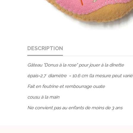
DESCRIPTION
Gâteau "Donus à la rose" pour jouer à la dînette
épais=2.7 diamètre = 10.6 cm (la mesure peut varié
Fait en feutrine et rembourrage ouate
cousu à la main
Ne convient pas au enfants de moins de 3 ans