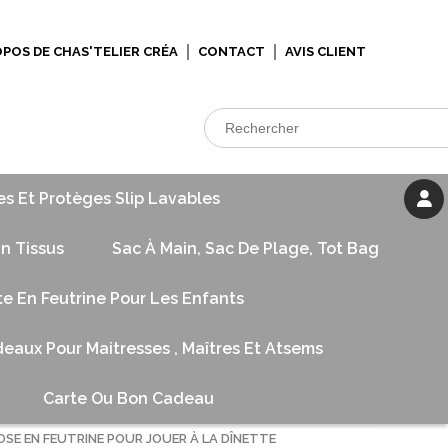
OPOS DE CHAS'TELIER CRÉA
CONTACT
AVIS CLIENT
es Et Protèges Slip Lavables
n Tissus
Sac À Main, Sac De Plage, Tot Bag
te En Feutrine Pour Les Enfants
eaux Pour Maitresses , Maîtres Et Atsems
Carte Ou Bon Cadeau
OSE EN FEUTRINE POUR JOUER À LA DÎNETTE