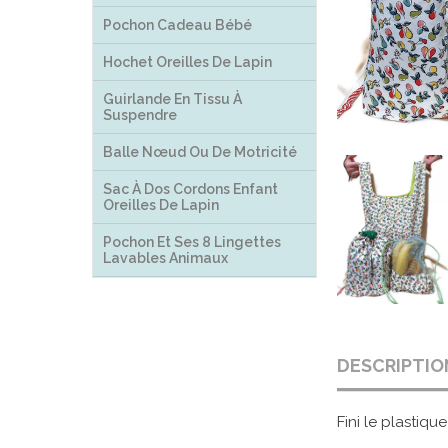
Pochon Cadeau Bébé
Hochet Oreilles De Lapin
Guirlande En Tissu À
Suspendre
Balle Nœud Ou De Motricité
Sac À Dos Cordons Enfant
Oreilles De Lapin
Pochon Et Ses 8 Lingettes
Lavables Animaux
DESCRIPTIO
Fini le plastiq