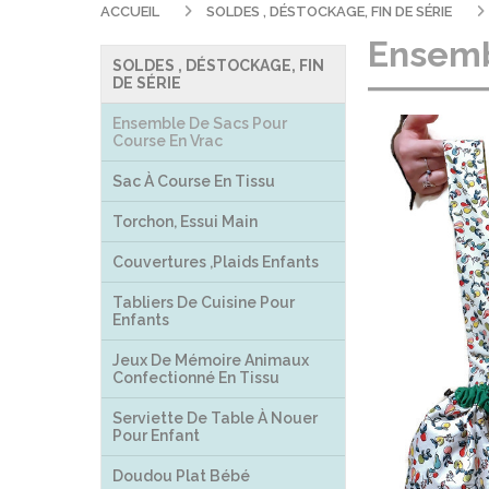
ACCUEIL
SOLDES , DÉSTOCKAGE, FIN DE SÉRIE
Ensembl
SOLDES , DÉSTOCKAGE, FIN
DE SÉRIE
Ensemble De Sacs Pour
Course En Vrac
Sac À Course En Tissu
Torchon, Essui Main
Couvertures ,plaids Enfants
Tabliers De Cuisine Pour
Enfants
Jeux De Mémoire Animaux
Confectionné En Tissu
Serviette De Table À Nouer
Pour Enfant
Doudou Plat Bébé