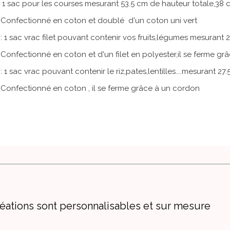
: 1 sac pour les courses mesurant 53.5 cm de hauteur totale,38 c
é en coton et doublé d'un coton uni vert
filet pouvant contenir vos fruits,légumes mesurant 29 c
en coton et d'un filet en polyester,il se ferme grâc
ouvant contenir le riz,pates,lentilles....mesurant 27.5 
é en coton , il se ferme grâce à un cordon
éations sont personnalisables et sur mesure