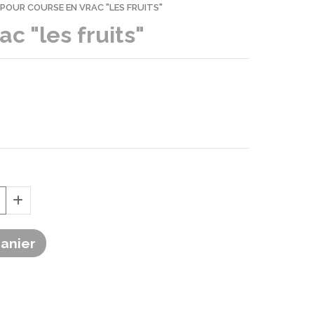
 POUR COURSE EN VRAC "LES FRUITS"
c "les fruits"
Panier