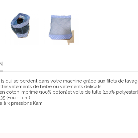
N
nts qui se perdent dans votre machine grâce aux filets de lava
ttes,vetements de bébé ou vêtements délicats.
n coton imprimé (100% coton)et voile de tulle (100% polyester
x35 (+ou - 1cm)
ce à 3 pressions Kam