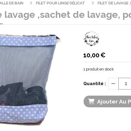
ALLE DE BAIN
FILET POUR LINGE DÉLICAT
FILET DE LAVAGE
e lavage ,sachet de lavage, 
10,00
€
1
produit en stock
Quantité :
Ajouter Au 