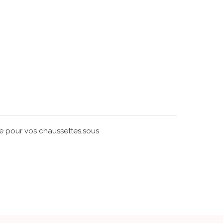
ge pour vos chaussettes,sous
)