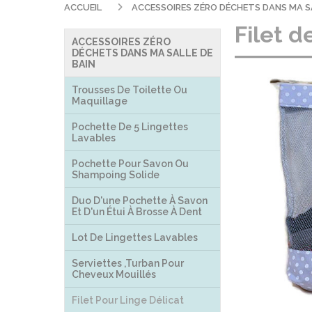
ACCUEIL
ACCESSOIRES ZÉRO DÉCHETS DANS MA S
Filet d
ACCESSOIRES ZÉRO
DÉCHETS DANS MA SALLE DE
BAIN
Trousses De Toilette Ou
Maquillage
Pochette De 5 Lingettes
Lavables
Pochette Pour Savon Ou
Shampoing Solide
Duo D'une Pochette À Savon
Et D'un Étui À Brosse À Dent
Lot De Lingettes Lavables
Serviettes ,turban Pour
Cheveux Mouillés
Filet Pour Linge Délicat