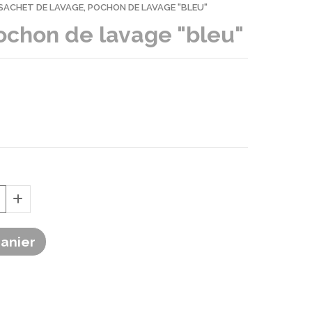
 ,SACHET DE LAVAGE, POCHON DE LAVAGE "BLEU"
pochon de lavage "bleu"
Panier