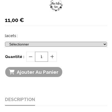
11,00
€
lacets :
Quantité :
Ajouter Au Panier
DESCRIPTION