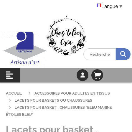
Langue
▼
ACCUEIL
ACCESSOIRES POUR ADULTES EN TISSUS
LACETS POUR BASKETS OU CHAUSSURES
LACETS POUR BASKET , CHAUSSURES "BLEU MARINE
ÉTOILES BLEU"
Lacets pour basket ,