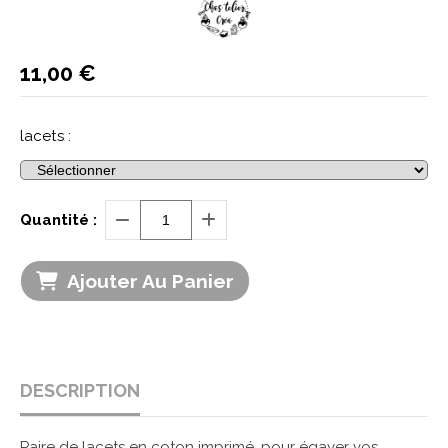
11,00
€
lacets :
Quantité :
Ajouter Au Panier
DESCRIPTION
Paire de lacets en coton imprimé, pour égayer vos