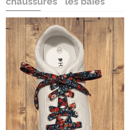
chaussures " les baies "