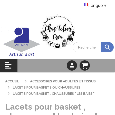
Langue
▼
ACCUEIL
ACCESSOIRES POUR ADULTES EN TISSUS
LACETS POUR BASKETS OU CHAUSSURES
LACETS POUR BASKET , CHAUSSURES " LES BAIES "
Lacets pour basket ,