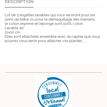
DESCRIPTION
Lot de 5 lingettes lavables qui vous serviront pour les
soins de bébé ou pour le démaquillage des mamans.
le coton imprimé et l'éponge sont 100% coton.
Lavable 40°
10x10 cm
Elles sont attachées ensemble avec du raphia que vous
pourrez vous servir pour attacher vos plantes ...