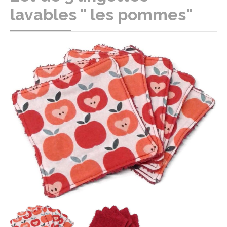
lavables " les pommes"