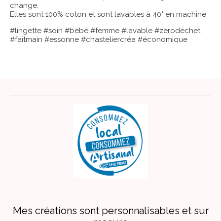
change.
Elles sont 100% coton et sont lavables à 40° en machine
#lingette #soin #bébé #femme #lavable #zérodéchet
#faitmain #essonne #chasteliercréa #économique
Mes créations sont personnalisables et sur