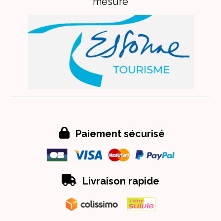
mesure

Paiement sécurisé

Livraison rapide