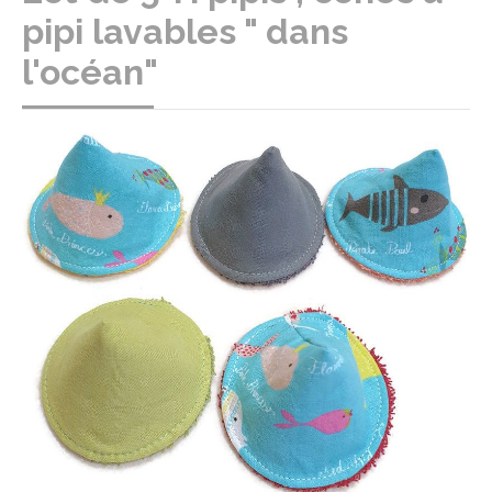
pipi lavables " dans
l'océan"