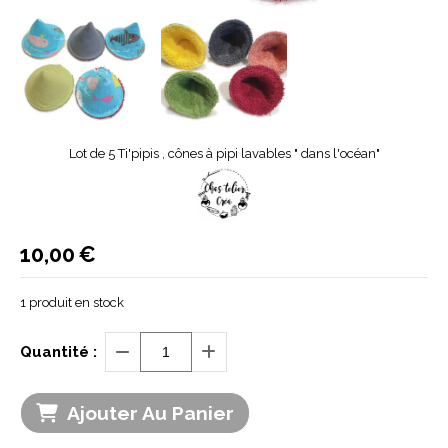
Lot de 5 Ti'pipis , cônes à pipi lavables " dans l'océan"
10,00
€
1
produit en stock
Quantité :
Ajouter Au Panier