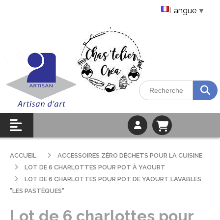
Langue
▼
ACCUEIL
ACCESSOIRES ZÉRO DÉCHETS POUR LA CUISINE
LOT DE 6 CHARLOTTES POUR POT À YAOURT
LOT DE 6 CHARLOTTES POUR POT DE YAOURT LAVABLES
"LES PASTÈQUES"
Lot de 6 charlottes pour