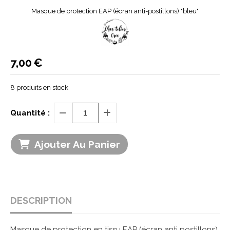
Masque de protection EAP (écran anti-postillons) "bleu"
7,00
€
8
produits en stock
Quantité :
Ajouter Au Panier
DESCRIPTION
Masque de protection en tissu EAP (écran anti postillons)