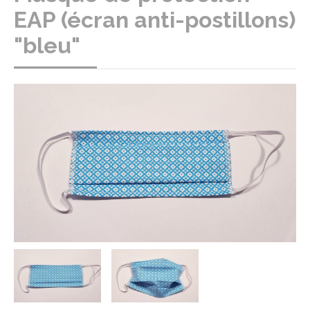
EAP (écran anti-postillons)
"bleu"