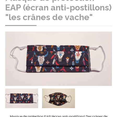
EAP (écran anti-postillons)
"les crânes de vache"
Masque de protection EAP (écran anti-postillons) "les crânes de