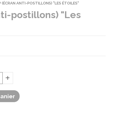
(ÉCRAN ANTI-POSTILLONS) "LES ÉTOILES"
i-postillons) "Les
Panier