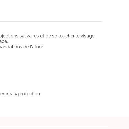
ojections salivaires et de se toucher le visage.
ace.
andations de l'afnor.
ercréa #protection