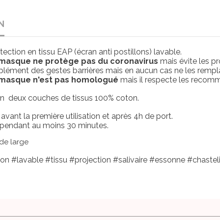
N
ction en tissu EAP (écran anti postillons) lavable.
 masque ne protège pas du coronavirus
mais évite les pr
mplément des gestes barrières mais en aucun cas ne les rempl
 masque n'est pas homologué
mais il respecte les recomm
n deux couches de tissus 100% coton.
é avant la première utilisation et après 4h de port.
 pendant au moins 30 minutes.
de large
 #lavable #tissu #projection #salivaire #essonne #chasteli