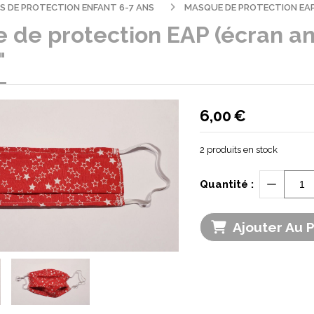
 DE PROTECTION ENFANT 6-7 ANS
MASQUE DE PROTECTION EAP 
de protection EAP (écran ant
"
6,00
€
2
produits en stock
Quantité :
Ajouter Au 