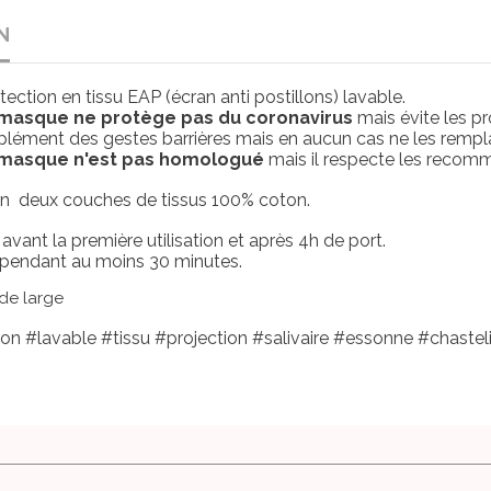
N
ction en tissu EAP (écran anti postillons) lavable.
 masque ne protège pas du coronavirus
mais évite les pr
mplément des gestes barrières mais en aucun cas ne les rempl
 masque n'est pas homologué
mais il respecte les recomm
n deux couches de tissus 100% coton.
é avant la première utilisation et après 4h de port.
 pendant au moins 30 minutes.
de large
 #lavable #tissu #projection #salivaire #essonne #chasteli