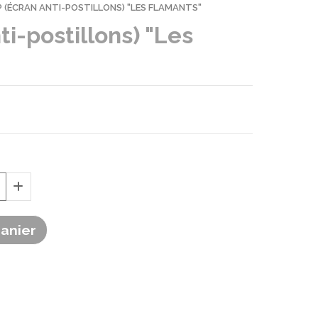
 (ÉCRAN ANTI-POSTILLONS) "LES FLAMANTS"
i-postillons) "Les
Panier