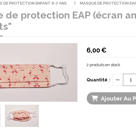
 DE PROTECTION ENFANT 6-7 ANS
MASQUE DE PROTECTION EAP
de protection EAP (écran ant
ts"
6,00
€
2
produits en stock
Quantité :
Ajouter Au 