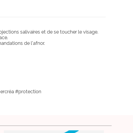
ojections salivaires et de se toucher le visage.
ace.
andations de l'afnor.
ercréa #protection